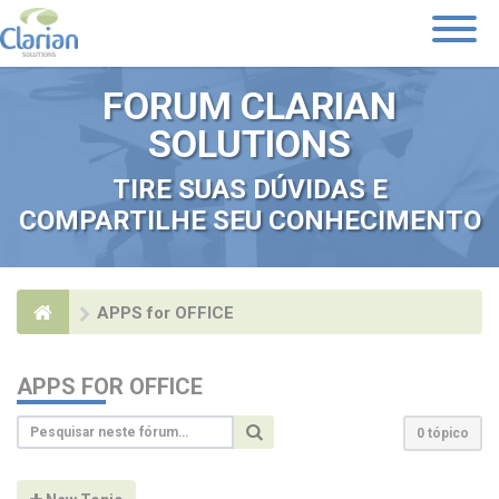
Toggle
Navigati
FORUM CLARIAN
SOLUTIONS
TIRE SUAS DÚVIDAS E
COMPARTILHE SEU CONHECIMENTO
APPS for OFFICE
APPS FOR OFFICE
0 tópico