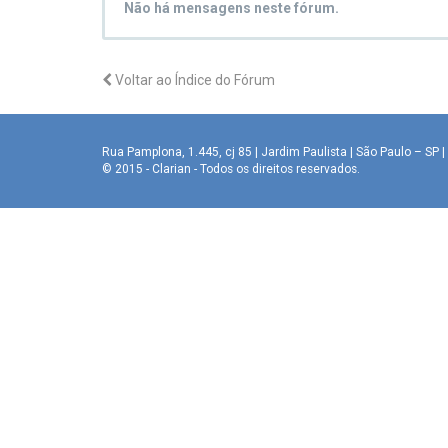
Não há mensagens neste fórum.
Voltar ao Índice do Fórum
Rua Pamplona, 1.445, cj 85 | Jardim Paulista | São Paulo – SP | 
© 2015 - Clarian - Todos os direitos reservados.