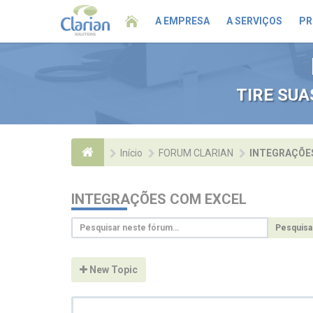
A EMPRESA
A SERVIÇOS
PR
TIRE SU
Início
FORUM CLARIAN
INTEGRAÇÕE
INTEGRAÇÕES COM EXCEL
Pesquisa
New Topic