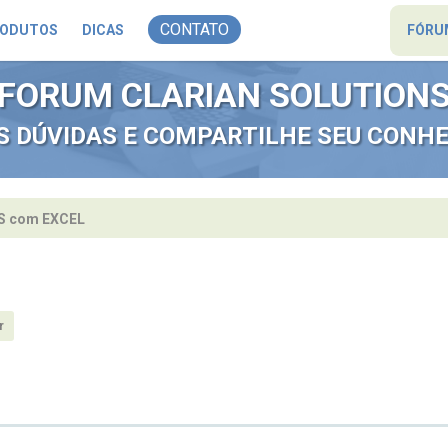
CONTATO
ODUTOS
DICAS
FÓRU
FORUM CLARIAN SOLUTION
AS DÚVIDAS E COMPARTILHE SEU CONH
S com EXCEL
r