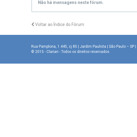
Não há mensagens neste fórum.
Voltar ao Índice do Fórum
Rua Pamplona, 1.445, cj 85 | Jardim Paulista | São Paulo – SP | 
© 2015 - Clarian - Todos os direitos reservados.