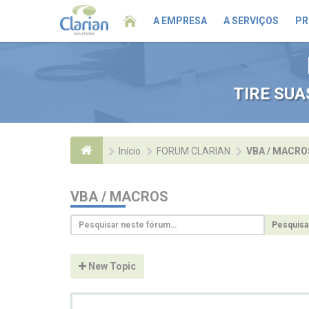
A EMPRESA
A SERVIÇOS
PR
TIRE SU
Início
FORUM CLARIAN
VBA / MACRO
VBA / MACROS
Pesquisa
New Topic