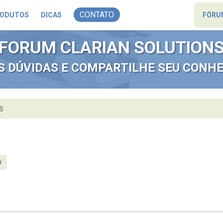
CONTATO
ODUTOS
DICAS
FÓRU
FORUM CLARIAN SOLUTION
AS DÚVIDAS E COMPARTILHE SEU CONH
S
r