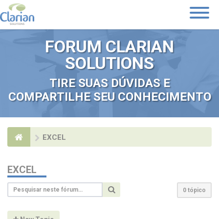
Toggle
Navigati
FORUM CLARIAN
SOLUTIONS
TIRE SUAS DÚVIDAS E
COMPARTILHE SEU CONHECIMENTO
EXCEL
EXCEL
0 tópico