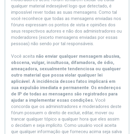
qualquer material indesejável logo que detectado, é
impossível rever todas as suas mensagens. Como tal
você reconhece que todas as mensagens enviadas nos
fóruns expressam os pontos de vista e opiniões dos
seus respectivos autores e não dos administradores ou
moderadores (exceto mensagens enviadas por essas
pessoas) não sendo por tal responsáveis.
Você aceita
não enviar qualquer mensagem abusiva,
obscena, vulgar, insultuosa, difamadora, de ódio,
ameaçadora, sexualmente tendenciosa ou qualquer
outro material que possa violar qualquer lei
aplicável. A incidência desses fatos implicará em
sua expulsão imediata e permanente
.
Os endereços
de IP de todas as mensagens são registrados para
ajudar a implementar essas condições.
Você
concorda que os administradores e moderadores deste
fórum possuem o direito de excluir, editar, mover ou
trancar qualquer tópico a qualquer hora que eles assim
o decidam e seja implícito. Como usuário você aceita
que qualquer informação que forneceu acima seja salva