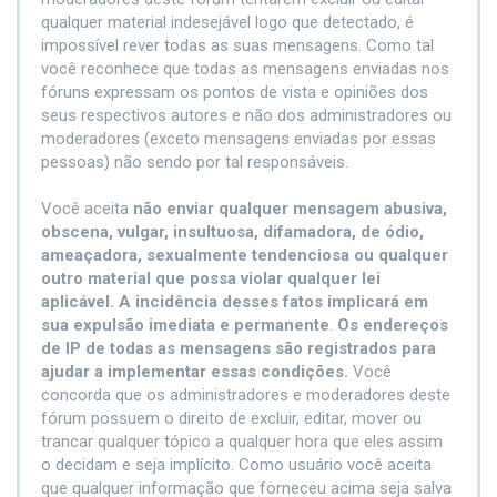
qualquer material indesejável logo que detectado, é
impossível rever todas as suas mensagens. Como tal
você reconhece que todas as mensagens enviadas nos
fóruns expressam os pontos de vista e opiniões dos
seus respectivos autores e não dos administradores ou
moderadores (exceto mensagens enviadas por essas
pessoas) não sendo por tal responsáveis.
Você aceita
não enviar qualquer mensagem abusiva,
obscena, vulgar, insultuosa, difamadora, de ódio,
ameaçadora, sexualmente tendenciosa ou qualquer
outro material que possa violar qualquer lei
aplicável. A incidência desses fatos implicará em
sua expulsão imediata e permanente
.
Os endereços
de IP de todas as mensagens são registrados para
ajudar a implementar essas condições.
Você
concorda que os administradores e moderadores deste
fórum possuem o direito de excluir, editar, mover ou
trancar qualquer tópico a qualquer hora que eles assim
o decidam e seja implícito. Como usuário você aceita
que qualquer informação que forneceu acima seja salva