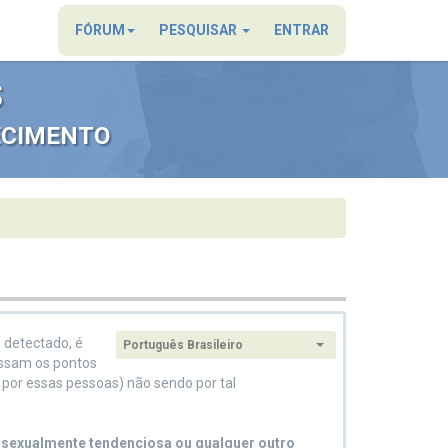
×
FÓRUM
PESQUISAR
ENTRAR
S
ECIMENTO
 detectado, é
Português Brasileiro
Idioma:
essam os pontos
por essas pessoas) não sendo por tal
, sexualmente tendenciosa ou qualquer outro