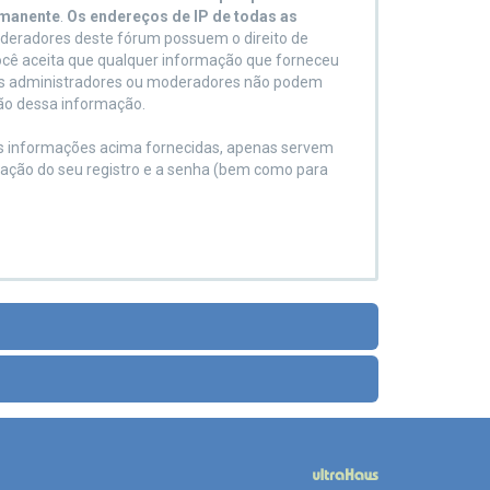
ermanente
.
Os endereços de IP de todas as
deradores deste fórum possuem o direito de
 você aceita que qualquer informação que forneceu
 os administradores ou moderadores não podem
ção dessa informação.
as informações acima fornecidas, apenas servem
rmação do seu registro e a senha (bem como para