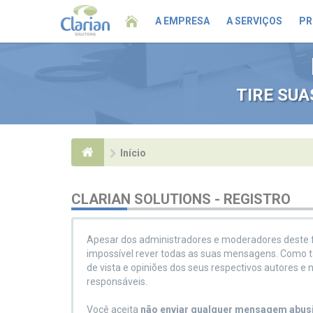
A EMPRESA
A SERVIÇOS
PR
TIRE SU
Início
CLARIAN SOLUTIONS - REGISTRO
Apesar dos administradores e moderadores deste fó
impossível rever todas as suas mensagens. Como 
de vista e opiniões dos seus respectivos autores 
responsáveis.
Você aceita
não enviar qualquer mensagem abusiv