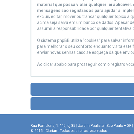
material que possa violar qualquer lei aplicável
mensagens são registrados para ajudar a imple
excluir, editar, mover ou trancar qualquer tópico 
acima seja salva em um banco de dados. Apesar de
assumir a responsabilidade por qualquer tentativa 
O sistema phpBB utiliza “cookies” para salvar in
para melhorar o seu conforto enquanto visita este
enviar novas senhas caso se esqueça da que enviou 
Ao clicar abaixo para prosseguir com o registro vo
Rua Pamplona, 1.445, cj 85 | Jardim Paulista | São Paulo – SP | 
© 2015 - Clarian - Todos os direitos reservados.