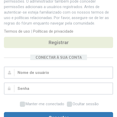
permissões. O administrador também pode conceder
permissões adicionais a usuários registrados. Antes de
autenticar-se esteja familiarizado com os nossos termos de
uso e políticas relacionadas. Por favor, assegure-se de ler as
regras do fórum enquanto navegar pela comunidade.
Termos de uso
|
Políticas de privacidade
Registrar
CONECTAR À SUA CONTA
Nome
de
usuário:
Senha:
Manter-me conectado
Ocultar sessão