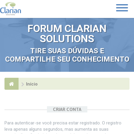
Toggle
Navigati
FORUM CLARIAN
SOLUTIONS
TIRE SUAS DÚVIDAS E
COMPARTILHE SEU CONHECIMENTO
Início
CRIAR CONTA
Para autenticar-se você precisa estar registrado. O registro
leva apenas alguns segundos, mas aumenta as suas