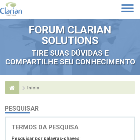
Toggle
Navigati
FORUM CLARIAN
SOLUTIONS
TIRE SUAS DÚVIDAS E
COMPARTILHE SEU CONHECIMENTO
Início
PESQUISAR
TERMOS DA PESQUISA
Pesquisar por palavras-chaves: