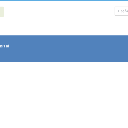
Opçõ
Brasil