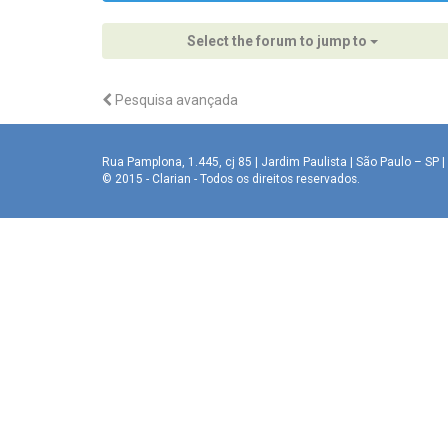
Select the forum to jump to
Pesquisa avançada
Rua Pamplona, 1.445, cj 85 | Jardim Paulista | São Paulo – SP | 
© 2015 - Clarian - Todos os direitos reservados.