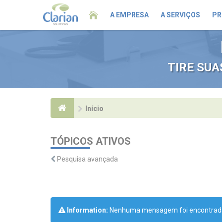
A EMPRESA
A SERVIÇOS
PR
TIRE SU
Início
TÓPICOS ATIVOS
Pesquisa avançada
Information:
Nenhuma mensagem foi encontrada u