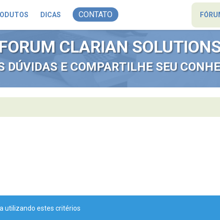
CONTATO
ODUTOS
DICAS
FÓRU
FORUM CLARIAN SOLUTION
AS DÚVIDAS E COMPARTILHE SEU CONH
tilizando estes critérios