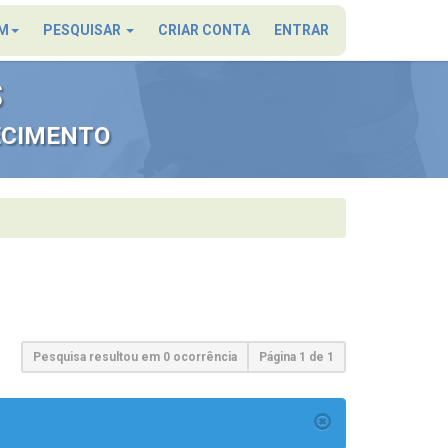
×
M
PESQUISAR
CRIAR CONTA
ENTRAR
S
ECIMENTO
Pesquisa resultou em 0 ocorrência
Página
1
de
1