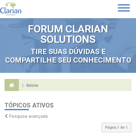
Toggle
Navigati
FORUM CLARIAN
SOLUTIONS
TIRE SUAS DÚVIDAS E
COMPARTILHE SEU CONHECIMENTO
Início
TÓPICOS ATIVOS
Pesquisa avançada
Página
1
de
1