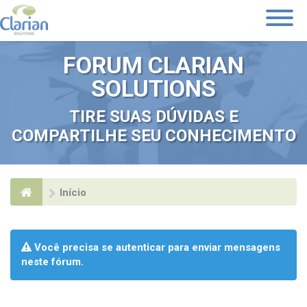
Toggle
Navigati
FORUM CLARIAN
SOLUTIONS
TIRE SUAS DÚVIDAS E
COMPARTILHE SEU CONHECIMENTO
Início
Você precisa se autenticar para enviar mensagens
neste fórum.