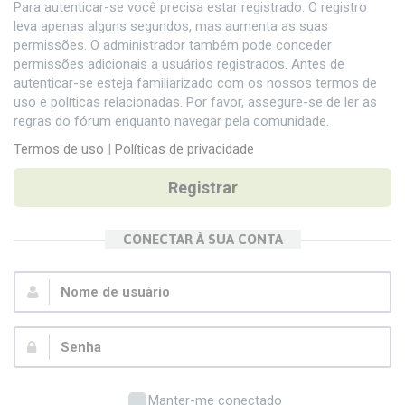
Para autenticar-se você precisa estar registrado. O registro
leva apenas alguns segundos, mas aumenta as suas
permissões. O administrador também pode conceder
permissões adicionais a usuários registrados. Antes de
autenticar-se esteja familiarizado com os nossos termos de
uso e políticas relacionadas. Por favor, assegure-se de ler as
regras do fórum enquanto navegar pela comunidade.
Termos de uso
|
Políticas de privacidade
Registrar
CONECTAR À SUA CONTA
Nome
de
usuário:
Senha:
Manter-me conectado