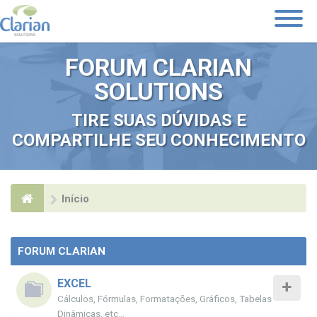
Toggle
Navigati
FORUM CLARIAN
SOLUTIONS
TIRE SUAS DÚVIDAS E
COMPARTILHE SEU CONHECIMENTO
Início
FORUM CLARIAN
EXCEL
Cálculos, Fórmulas, Formatações, Gráficos, Tabelas
Dinâmicas, etc...