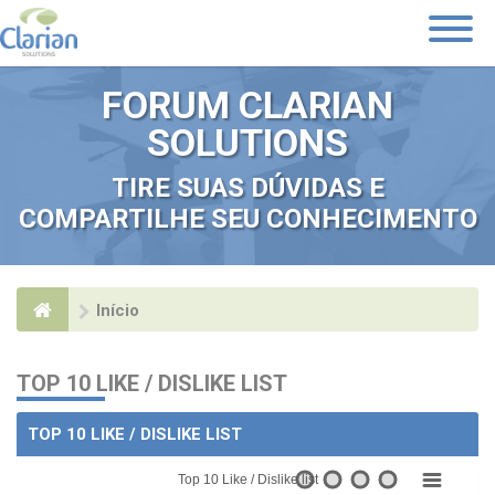
Toggle
Navigati
FORUM CLARIAN
SOLUTIONS
TIRE SUAS DÚVIDAS E
COMPARTILHE SEU CONHECIMENTO
Início
TOP 10 LIKE / DISLIKE LIST
TOP 10 LIKE / DISLIKE LIST
Top 10 Like / Dislike list