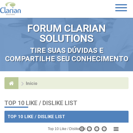
Toggle
Navigati
FORUM CLARIAN
SOLUTIONS
TIRE SUAS DÚVIDAS E
COMPARTILHE SEU CONHECIMENTO
Início
TOP 10 LIKE / DISLIKE LIST
TOP 10 LIKE / DISLIKE LIST
Top 10 Like / Dislike list