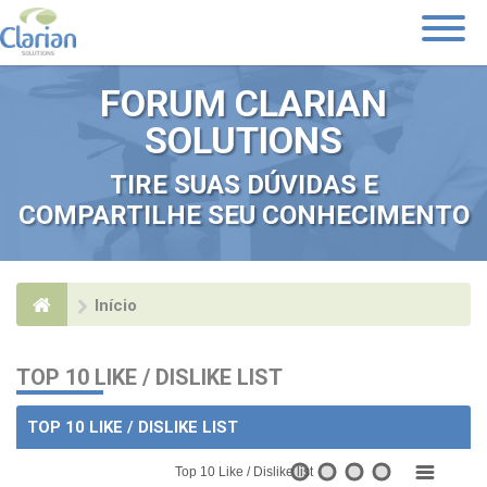
Toggle
Navigati
FORUM CLARIAN
SOLUTIONS
TIRE SUAS DÚVIDAS E
COMPARTILHE SEU CONHECIMENTO
Início
TOP 10 LIKE / DISLIKE LIST
TOP 10 LIKE / DISLIKE LIST
Top 10 Like / Dislike list